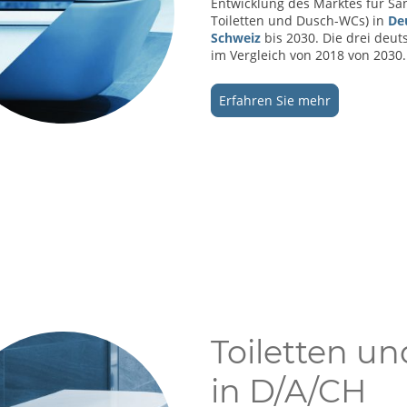
Entwicklung des Marktes für Sa
Toiletten und Dusch-WCs) in
Deu
Schweiz
bis 2030.
Die drei deu
im Vergleich von 2018 von 2030.
Erfahren Sie mehr
Toiletten u
in D/A/CH