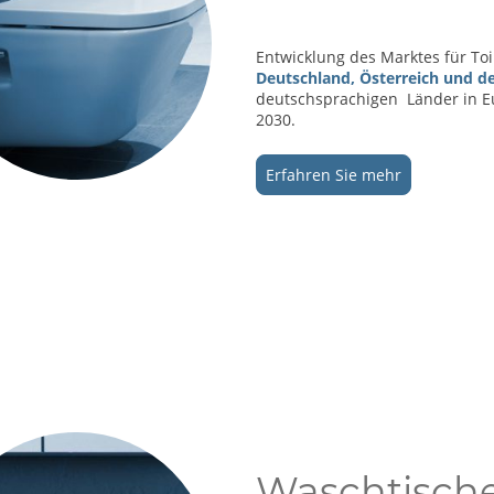
Entwicklung des Marktes für T
Deutschland, Österreich und d
deutschsprachigen Länder in Eu
2030.
Erfahren Sie mehr
Waschtische