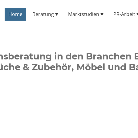
Home
Beratung
Marktstudien
PR-Arbeit
beratung in den Branchen B
üche & Zubehör, Möbel und B