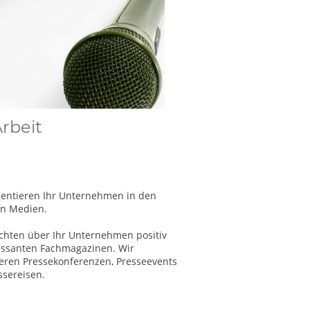
rbeit
sentieren Ihr Unternehmen in den
en Medien.
ichten über Ihr Unternehmen positiv
ressanten Fachmagazinen. Wir
ieren Pressekonferenzen, Presseevents
ssereisen.