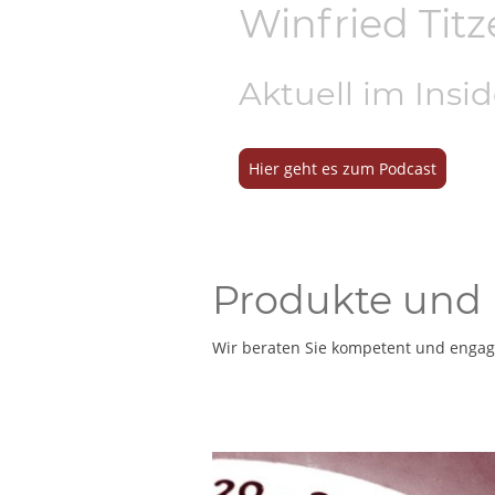
Winfried Titz
Aktuell im Insi
Hier geht es zum Podcast
Produkte und 
Wir beraten Sie kompetent und engagi