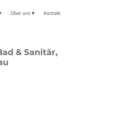
Über uns
Kontakt
ad & Sanitär,
au