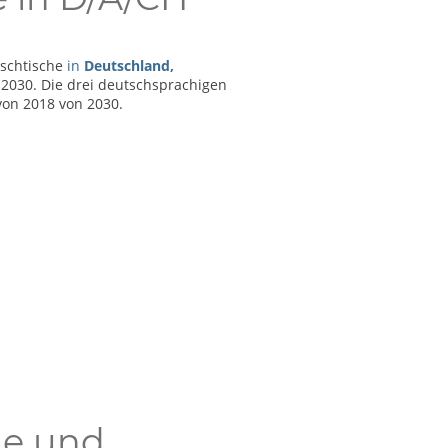
aschtische
in
Deutschland,
 2030.
Die drei deutschsprachigen
von 2018 von 2030.
e und