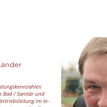
 Länder
istungskennzahlen
n Bad / Sanitär und
ertriebsleitung im In-