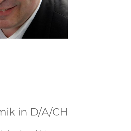
mik in D/A/CH