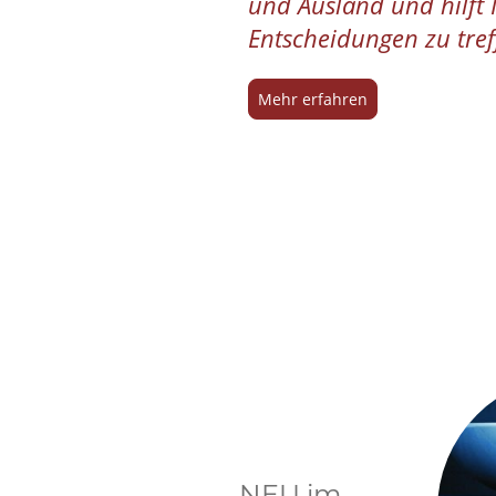
und Ausland und hilft 
Entscheidungen zu tref
Mehr erfahren
NEU im