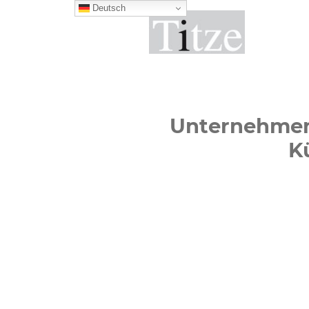
Deutsch
Unternehmens
K