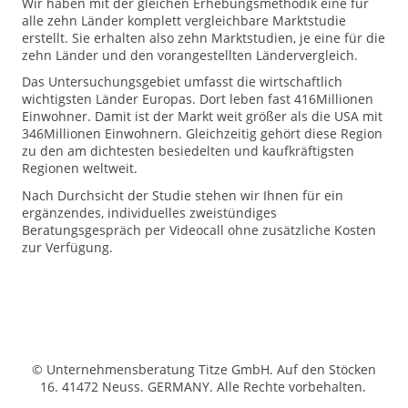
Wir haben mit der gleichen Erhebungsmethodik eine für
alle zehn Länder komplett vergleichbare Marktstudie
erstellt. Sie erhalten also zehn Marktstudien, je eine für die
zehn Länder und den vorangestellten Ländervergleich.
Das Untersuchungsgebiet umfasst die wirtschaftlich
wichtigsten Länder Europas. Dort leben fast 416Millionen
Einwohner. Damit ist der Markt weit größer als die USA mit
346Millionen Einwohnern. Gleichzeitig gehört diese Region
zu den am dichtesten besiedelten und kaufkräftigsten
Regionen weltweit.
Nach Durchsicht der Studie stehen wir Ihnen für ein
ergänzendes, individuelles zweistündiges
Beratungsgespräch per Videocall ohne zusätzliche Kosten
zur Verfügung.
© Unternehmensberatung Titze GmbH. Auf den Stöcken
16. 41472 Neuss. GERMANY. Alle Rechte vorbehalten.