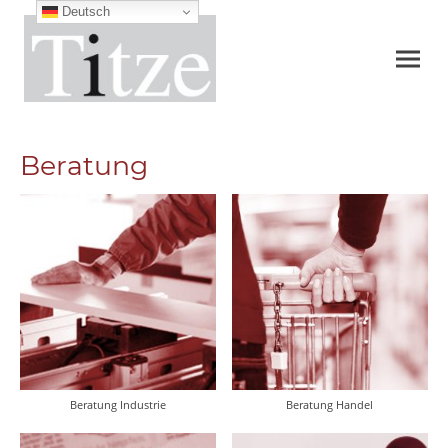
Deutsch
Beratung
Beratung Industrie
Beratung Handel