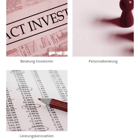
Beratung Investoren
Personalberatung
Leistungskennzahlen