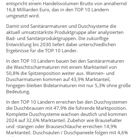
entspricht einem Handelsvolumen Brutto von annähernd
16,8 Milliarden Euro, das in den TOP 10 Ländern
umgesetzt wird.
Damit sind Sanitärarmaturen und Duschsysteme die
aktuell umsatzstärkste Produktgruppe aller analysierten
Bad- und Sanitärproduktgruppen. Die zukünftige
Entwicklung bis 2030 liefert dabei unterschiedlichen
Ergebnisse für die TOP 10 Länder.
In den TOP 10 Ländern bauen bei den Sanitärarmaturen
die Waschtischarmaturen mit einem Marktanteil von
50,8% die Spitzenposition weiter aus. Wannen- und
Duscharmaturen kommen auf 43,9% Marktanteil,
hingegen bleiben Bidetarmaturen mit nur 5,3% ohne große
Bedeutung.
In den TOP 10 Ländern erreichen bei den Duschsystemen
die Duschbrausen mit 47,9% die führende Marktposition.
Komplette Duschsysteme wachsen deutlich und kommen
2024 auf 32,6% Marktanteil. Zubehör wie Brausehalter
und -stangen oder Brauseschläuche erreichen 14,9%
Marktanteil. Duschsäulen / Duschpaneele folgen mit 4,6%