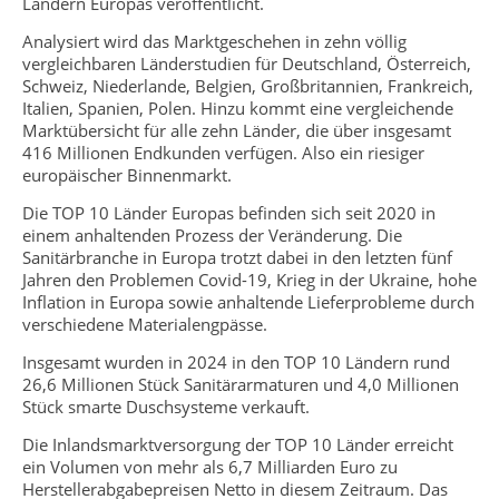
Ländern Europas veröffentlicht.
Analysiert wird das Marktgeschehen in zehn völlig
vergleichbaren Länderstudien für Deutschland, Österreich,
Schweiz, Niederlande, Belgien, Großbritannien, Frankreich,
Italien, Spanien, Polen. Hinzu kommt eine vergleichende
Marktübersicht für alle zehn Länder, die über insgesamt
416 Millionen Endkunden verfügen. Also ein riesiger
europäischer Binnenmarkt.
Die TOP 10 Länder Europas befinden sich seit 2020 in
einem anhaltenden Prozess der Veränderung. Die
Sanitärbranche in Europa trotzt dabei in den letzten fünf
Jahren den Problemen Covid-19, Krieg in der Ukraine, hohe
Inflation in Europa sowie anhaltende Lieferprobleme durch
verschiedene Materialengpässe.
Insgesamt wurden in 2024 in den TOP 10 Ländern rund
26,6 Millionen Stück Sanitärarmaturen und 4,0 Millionen
Stück smarte Duschsysteme verkauft.
Die Inlandsmarktversorgung der TOP 10 Länder erreicht
ein Volumen von mehr als 6,7 Milliarden Euro zu
Herstellerabgabepreisen Netto in diesem Zeitraum. Das