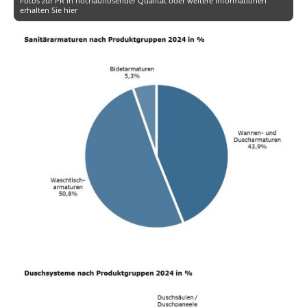
Fotos zur PR in hochauflösender Qualität oder weitere Informationen
erhalten Sie hier