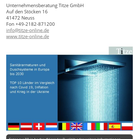
Unternehmensberatung Titze GmbH
Auf den Stöcken 16
41472 Neuss
Fon +49-2182-871200
info@titze-online.de
www.titze-online.de