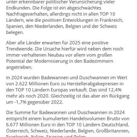
unter erkennbarer politischer Verunsicherung vieler
Endkunden. Die Folge ist ein abgeschwächtes
Nachfrageverhalten, allerdings nicht in allen TOP 10
Ländern, wie die positiven Entwicklungen in Frankreich,
Spanien, den Niederlanden, Belgien und der Schweiz
belegen.
Aber alle Länder erwarten für 2025 eine positive
Trendwende. Die Ursache hierfür wird neben dem noch
immer verhaltenen Neubau vor allem vom großen
Potential der Modernisierung in den Badezimmern
angetrieben.
In 2024 wurden Badewannen und Duschwannen im Wert
von 2.622 Millionen Euro zu Herstellerabgabepreisen in
den TOP 10 Ländern Europas verkauft. Das sind 12,4%
mehr als noch 2020. Gleichzeitig ist das aber ein Rückgang
um -1,7% gegenüber 2022.
Die Summe für Badewannen und Duschwannen in 2024
entspricht einem kumulierten Handelsvolumen Brutto von
6.677 Millionen Euro in den TOP 10 Ländern Deutschland,
Österreich, Schweiz, Niederlande, Belgien, Großbritannien,
Frankreich, Italien, Spanien und Polen.