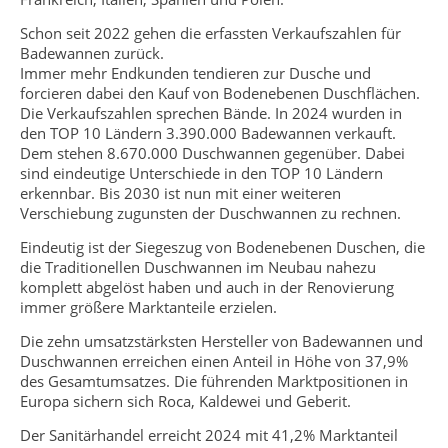
Schon seit 2022 gehen die erfassten Verkaufszahlen für
Badewannen zurück.
Immer mehr Endkunden tendieren zur Dusche und
forcieren dabei den Kauf von Bodenebenen Duschflächen.
Die Verkaufszahlen sprechen Bände. In 2024 wurden in
den TOP 10 Ländern 3.390.000 Badewannen verkauft.
Dem stehen 8.670.000 Duschwannen gegenüber. Dabei
sind eindeutige Unterschiede in den TOP 10 Ländern
erkennbar. Bis 2030 ist nun mit einer weiteren
Verschiebung zugunsten der Duschwannen zu rechnen.
Eindeutig ist der Siegeszug von Bodenebenen Duschen, die
die Traditionellen Duschwannen im Neubau nahezu
komplett abgelöst haben und auch in der Renovierung
immer größere Marktanteile erzielen.
Die zehn umsatzstärksten Hersteller von Badewannen und
Duschwannen erreichen einen Anteil in Höhe von 37,9%
des Gesamtumsatzes. Die führenden Marktpositionen in
Europa sichern sich Roca, Kaldewei und Geberit.
Der Sanitärhandel erreicht 2024 mit 41,2% Marktanteil