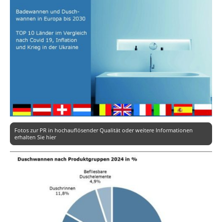
Fotos zur PR in hochauflösender Qualität oder weitere Informationen
erhalten Sie hier