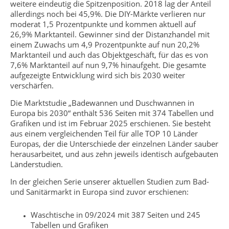
weitere eindeutig die Spitzenposition. 2018 lag der Anteil
allerdings noch bei 45,9%. Die DIY-Märkte verlieren nur
moderat 1,5 Prozentpunkte und kommen aktuell auf
26,9% Marktanteil. Gewinner sind der Distanzhandel mit
einem Zuwachs um 4,9 Prozentpunkte auf nun 20,2%
Marktanteil und auch das Objektgeschäft, für das es von
7,6% Marktanteil auf nun 9,7% hinaufgeht. Die gesamte
aufgezeigte Entwicklung wird sich bis 2030 weiter
verschärfen.
Die Marktstudie „Badewannen und Duschwannen in
Europa bis 2030“ enthält 536 Seiten mit 374 Tabellen und
Grafiken und ist im Februar 2025 erschienen. Sie besteht
aus einem vergleichenden Teil für alle TOP 10 Länder
Europas, der die Unterschiede der einzelnen Länder sauber
herausarbeitet, und aus zehn jeweils identisch aufgebauten
Länderstudien.
In der gleichen Serie unserer aktuellen Studien zum Bad-
und Sanitärmarkt in Europa sind zuvor erschienen:
Waschtische in 09/2024 mit 387 Seiten und 245
Tabellen und Grafiken