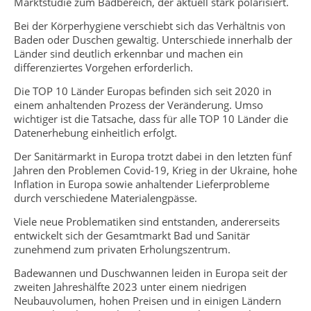
Marktstudie zum Badbereich, der aktuell stark polarisiert.
Bei der Körperhygiene verschiebt sich das Verhältnis von
Baden oder Duschen gewaltig. Unterschiede innerhalb der
Länder sind deutlich erkennbar und machen ein
differenziertes Vorgehen erforderlich.
Die TOP 10 Länder Europas befinden sich seit 2020 in
einem anhaltenden Prozess der Veränderung. Umso
wichtiger ist die Tatsache, dass für alle TOP 10 Länder die
Datenerhebung einheitlich erfolgt.
Der Sanitärmarkt in Europa trotzt dabei in den letzten fünf
Jahren den Problemen Covid-19, Krieg in der Ukraine, hohe
Inflation in Europa sowie anhaltender Lieferprobleme
durch verschiedene Materialengpässe.
Viele neue Problematiken sind entstanden, andererseits
entwickelt sich der Gesamtmarkt Bad und Sanitär
zunehmend zum privaten Erholungszentrum.
Badewannen und Duschwannen leiden in Europa seit der
zweiten Jahreshälfte 2023 unter einem niedrigen
Neubauvolumen, hohen Preisen und in einigen Ländern