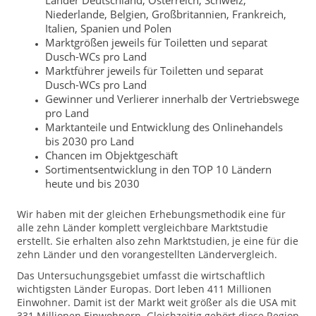
Niederlande, Belgien, Großbritannien, Frankreich,
Italien, Spanien und Polen
Marktgrößen jeweils für Toiletten und separat
Dusch-WCs pro Land
Marktführer jeweils für Toiletten und separat
Dusch-WCs pro Land
Gewinner und Verlierer innerhalb der Vertriebswege
pro Land
Marktanteile und Entwicklung des Onlinehandels
bis 2030 pro Land
Chancen im Objektgeschäft
Sortimentsentwicklung in den TOP 10 Ländern
heute und bis 2030
Wir haben mit der gleichen Erhebungsmethodik eine für
alle zehn Länder komplett vergleichbare Marktstudie
erstellt. Sie erhalten also zehn Marktstudien, je eine für die
zehn Länder und den vorangestellten Ländervergleich.
Das Untersuchungsgebiet umfasst die wirtschaftlich
wichtigsten Länder Europas. Dort leben 411 Millionen
Einwohner. Damit ist der Markt weit größer als die USA mit
331 Millionen Einwohnern. Gleichzeitig gehört diese Region