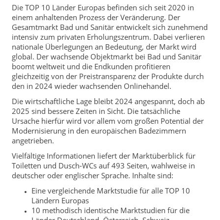
Die TOP 10 Länder Europas befinden sich seit 2020 in
einem anhaltenden Prozess der Veränderung. Der
Gesamtmarkt Bad und Sanitär entwickelt sich zunehmend
intensiv zum privaten Erholungszentrum. Dabei verlieren
nationale Überlegungen an Bedeutung, der Markt wird
global. Der wachsende Objektmarkt bei Bad und Sanitär
boomt weltweit und die Endkunden profitieren
gleichzeitig von der Preistransparenz der Produkte durch
den in 2024 wieder wachsenden Onlinehandel.
Die wirtschaftliche Lage bleibt 2024 angespannt, doch ab
2025 sind bessere Zeiten in Sicht. Die tatsächliche
Ursache hierfür wird vor allem vom großen Potential der
Modernisierung in den europäischen Badezimmern
angetrieben.
Vielfältige Informationen liefert der Marktüberblick für
Toiletten und Dusch-WCs auf 493 Seiten, wahlweise in
deutscher oder englischer Sprache. Inhalte sind:
Eine vergleichende Marktstudie für alle TOP 10
Ländern Europas
10 methodisch identische Marktstudien für die
Länder Deutschland, Österreich, Schweiz,