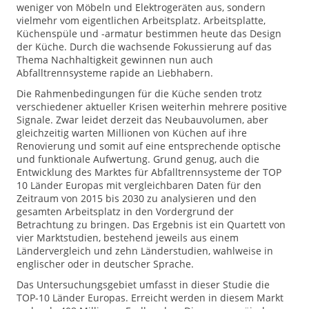
weniger von Möbeln und Elektrogeräten aus, sondern
vielmehr vom eigentlichen Arbeitsplatz. Arbeitsplatte,
Küchenspüle und -armatur bestimmen heute das Design
der Küche. Durch die wachsende Fokussierung auf das
Thema Nachhaltigkeit gewinnen nun auch
Abfalltrennsysteme rapide an Liebhabern.
Die Rahmenbedingungen für die Küche senden trotz
verschiedener aktueller Krisen weiterhin mehrere positive
Signale. Zwar leidet derzeit das Neubauvolumen, aber
gleichzeitig warten Millionen von Küchen auf ihre
Renovierung und somit auf eine entsprechende optische
und funktionale Aufwertung. Grund genug, auch die
Entwicklung des Marktes für Abfalltrennsysteme der TOP
10 Länder Europas mit vergleichbaren Daten für den
Zeitraum von 2015 bis 2030 zu analysieren und den
gesamten Arbeitsplatz in den Vordergrund der
Betrachtung zu bringen. Das Ergebnis ist ein Quartett von
vier Marktstudien, bestehend jeweils aus einem
Ländervergleich und zehn Länderstudien, wahlweise in
englischer oder in deutscher Sprache.
Das Untersuchungsgebiet umfasst in dieser Studie die
TOP-10 Länder Europas. Erreicht werden in diesem Markt